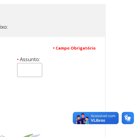
ixo:
• Campo Obrigatório
•
Assunto: