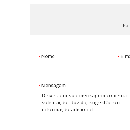
Par
•
Nome:
•
E-ma
•
Mensagem: