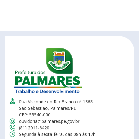
Rua Visconde do Rio Branco n° 1368
São Sebastião, Palmares/PE
CEP: 55540-000
ouvidoria@palmares.pe.gov.br
(81) 2011-6420
Segunda à sexta-feira, das 08h às 17h