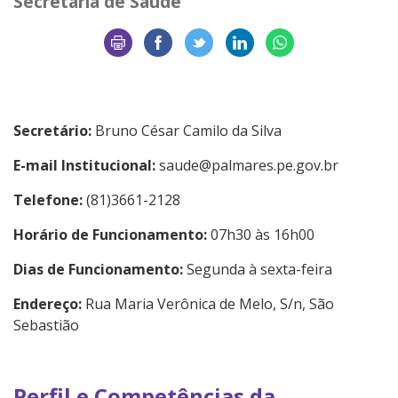
Secretaria de Saúde
Secretário:
Bruno César Camilo da Silva
E-mail Institucional:
saude@palmares.pe.gov.br
Telefone:
(81)3661-2128
Horário de Funcionamento:
07h30 às 16h00
Dias de Funcionamento:
Segunda à sexta-feira
Endereço:
Rua Maria Verônica de Melo, S/n, São
Sebastião
Perfil e Competências da