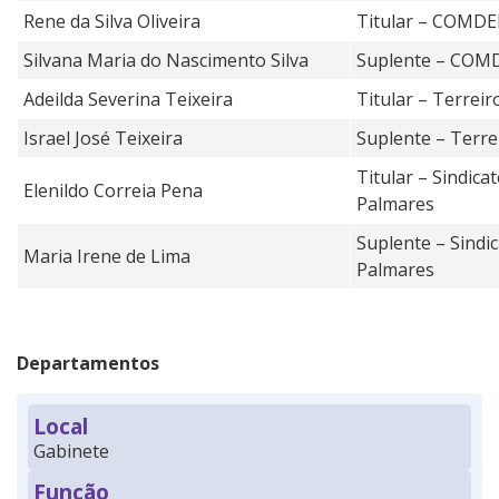
Rene da Silva Oliveira
Titular – COMD
Silvana Maria do Nascimento Silva
Suplente – CO
Adeilda Severina Teixeira
Titular – Terre
Israel José Teixeira
Suplente – Terr
Titular – Sindica
Elenildo Correia Pena
Palmares
Suplente – Sindic
Maria Irene de Lima
Palmares
Departamentos
Local
Gabinete
Função