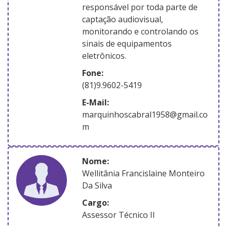
responsável por toda parte de
captação audiovisual,
monitorando e controlando os
sinais de equipamentos
eletrônicos.
Fone:
(81)9.9602-5419
E-Mail:
marquinhoscabral1958@gmail.co
m
nome:
Wellitânia Francislaine Monteiro
Da Silva
Cargo:
Assessor Técnico II