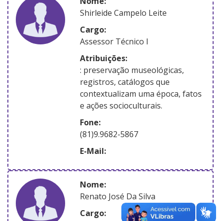
nome:
Shirleide Campelo Leite
Cargo:
Assessor Técnico I
atribuições:
: preservação museológicas,
registros, catálogos que
contextualizam uma época, fatos
e ações socioculturais.
Fone:
(81)9.9682-5867
E-Mail:
nome:
Renato José Da Silva
Cargo: