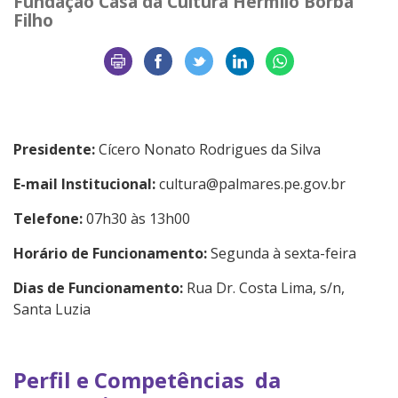
Fundação Casa da Cultura Hermilo Borba
Filho
Presidente:
Cícero Nonato Rodrigues da Silva
E-mail Institucional:
cultura@palmares.pe.gov.br
Telefone:
07h30 às 13h00
Horário de Funcionamento:
Segunda à sexta-feira
Dias de Funcionamento:
Rua Dr. Costa Lima, s/n,
Santa Luzia
Perfil e Competências da