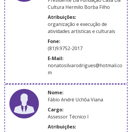
Cultura Hermilo Borba Filho
atribuições:
organização e execução de
atividades artisticas e culturais
Fone:
(81)9.9752-2017
E-Mail:
nonatosilvarodrigues@hotmail.co
m
nome:
Fábio André Uchôa Viana
Cargo:
Assessor Técnico I
atribuições: