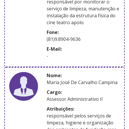
responsável por monitorar o
serviço de limpeza, manutenção e
instalação da estrutura física do
cine teatro apolo.
Fone:
(81)9.8904-9636
E-Mail:
-
nome:
Maria José De Carvalho Campina
Cargo:
Assessor Administrativo II
atribuições:
responsável pelos serviços de
limpeza, higiene e organização