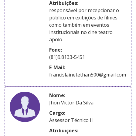
atribuições:
responsável por recepcionar o
público em exibições de filmes
como também em eventos
institucionais no cine teatro
apolo.
Fone:
(81)9.8133-5451
E-Mail:
francislainetethan500@gmail.com
nome:
Jhon Victor Da Silva
Cargo:
Assessor Técnico II
atribuições: