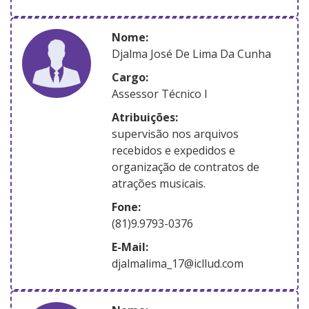
nome:
Djalma José De Lima Da Cunha
Cargo:
Assessor Técnico I
atribuições:
supervisão nos arquivos
recebidos e expedidos e
organização de contratos de
atrações musicais.
Fone:
(81)9.9793-0376
E-Mail:
djalmalima_17@icllud.com