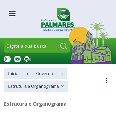
Pesquisar:
Início
Governo
Estrutura e Organograma
Estrutura e Organograma