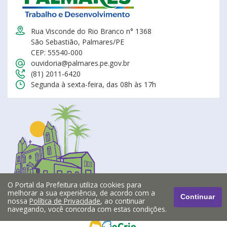
Rua Visconde do Rio Branco n° 1368
São Sebastião, Palmares/PE
CEP: 55540-000
ouvidoria@palmares.pe.gov.br
(81) 2011-6420
Segunda à sexta-feira, das 08h às 17h
O Portal da Prefeitura utiliza cookies para
melhorar a sua experiência, de acordo com a
Continuar
nossa
Política de Privacidade
, ao continuar
navegando, você concorda com estas condições.