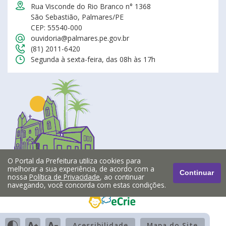
Rua Visconde do Rio Branco n° 1368
São Sebastião, Palmares/PE
CEP: 55540-000
ouvidoria@palmares.pe.gov.br
(81) 2011-6420
Segunda à sexta-feira, das 08h às 17h
O Portal da Prefeitura utiliza cookies para
melhorar a sua experiência, de acordo com a
Continuar
nossa
Política de Privacidade
, ao continuar
navegando, você concorda com estas condições.
Acessibilidade
Mapa do Site