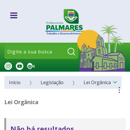
Pesquisar:
Início
Legislação
Lei Orgânica
Lei Orgânica
Não há resultados