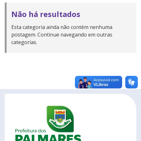
Não há resultados
Esta categoria ainda não contém nenhuma
postagem. Continue navegando em outras
categorias.