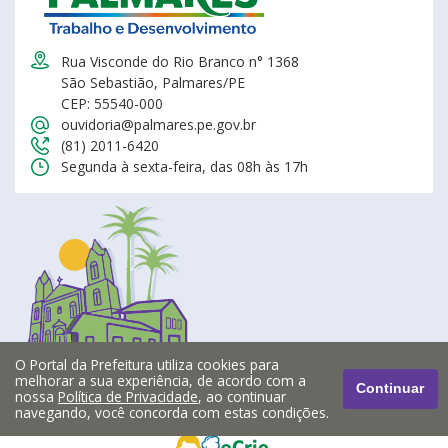
Rua Visconde do Rio Branco n° 1368
São Sebastião, Palmares/PE
CEP: 55540-000
ouvidoria@palmares.pe.gov.br
(81) 2011-6420
Segunda à sexta-feira, das 08h às 17h
O Portal da Prefeitura utiliza cookies para
melhorar a sua experiência, de acordo com a
Continuar
nossa
Política de Privacidade
, ao continuar
navegando, você concorda com estas condições.