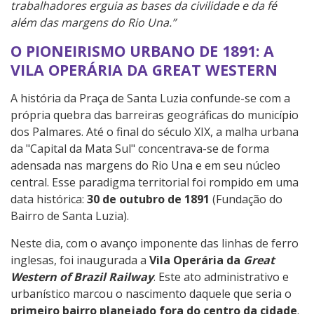
trabalhadores erguia as bases da civilidade e da fé
além das margens do Rio Una.”
O PIONEIRISMO URBANO DE 1891: A
VILA OPERÁRIA DA GREAT WESTERN
A história da Praça de Santa Luzia confunde-se com a
própria quebra das barreiras geográficas do município
dos Palmares. Até o final do século XIX, a malha urbana
da "Capital da Mata Sul" concentrava-se de forma
adensada nas margens do Rio Una e em seu núcleo
central. Esse paradigma territorial foi rompido em uma
data histórica:
30 de outubro de 1891
(Fundação do
Bairro de Santa Luzia).
Neste dia, com o avanço imponente das linhas de ferro
inglesas, foi inaugurada a
Vila Operária da
Great
Western of Brazil Railway
. Este ato administrativo e
urbanístico marcou o nascimento daquele que seria o
primeiro bairro planejado fora do centro da cidade
.