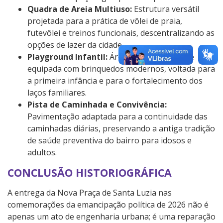
Quadra de Areia Multiuso:
Estrutura versátil
projetada para a prática de vôlei de praia,
futevôlei e treinos funcionais, descentralizando as
opções de lazer da cidade.
Playground Infantil:
Área segura, cercada e
equipada com brinquedos modernos, voltada para
a primeira infância e para o fortalecimento dos
laços familiares.
Pista de Caminhada e Convivência:
Pavimentação adaptada para a continuidade das
caminhadas diárias, preservando a antiga tradição
de saúde preventiva do bairro para idosos e
adultos.
CONCLUSÃO HISTORIOGRÁFICA
A entrega da Nova Praça de Santa Luzia nas
comemorações da emancipação política de 2026 não é
apenas um ato de engenharia urbana; é uma reparação