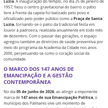
Luzia
. A inauguração do templo, no dia 25 de janeiro de
1957, fixou o centro gravitacional do bairro: o pátio
livre à frente da capela foi batizado pelo povo e
oficializado pelo poder público como a
Praça de Santa
Luzia
, tornando-se o palco da tradicional festa em
louvor à padroeira, realizada anualmente em todo mês
de dezembro. Com o passar das gerações, o espaço
agregou também as diretrizes de saúde preventiva por
meio do programa da Academia da Cidade nos anos
2000, perpetuando-se como o coração social da
comunidade.
O MARCO DOS 147 ANOS DE
EMANCIPAÇÃO E A GESTÃO
CONTEMPORÂNEA
No dia
05 de junho de 2026
, ao atingir a imponente
marca de
147 anos de sua Emancipação Política
, o
município dos Palmares vive um momento de