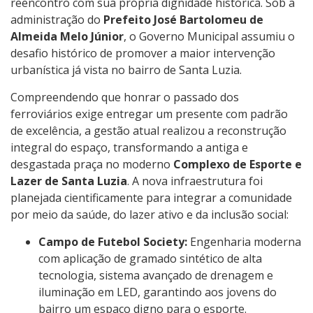
reencontro com sua própria dignidade histórica. Sob a
administração do
Prefeito José Bartolomeu de
Almeida Melo Júnior
, o Governo Municipal assumiu o
desafio histórico de promover a maior intervenção
urbanística já vista no bairro de Santa Luzia.
Compreendendo que honrar o passado dos
ferroviários exige entregar um presente com padrão
de excelência, a gestão atual realizou a reconstrução
integral do espaço, transformando a antiga e
desgastada praça no moderno
Complexo de Esporte e
Lazer de Santa Luzia
. A nova infraestrutura foi
planejada cientificamente para integrar a comunidade
por meio da saúde, do lazer ativo e da inclusão social:
Campo de Futebol Society:
Engenharia moderna
com aplicação de gramado sintético de alta
tecnologia, sistema avançado de drenagem e
iluminação em LED, garantindo aos jovens do
bairro um espaço digno para o esporte.