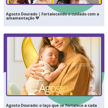
Agosto Dourado | Fortalecendo o cuidado com a
amamentação 💛
Agosto Dourado: o laço que se fortalece a cada