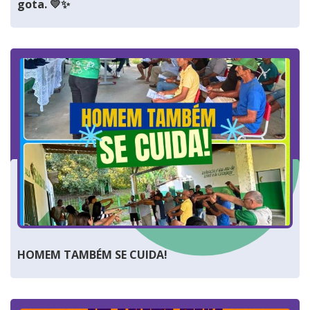
gota. 💛✨
HOMEM TAMBÉM SE CUIDA!