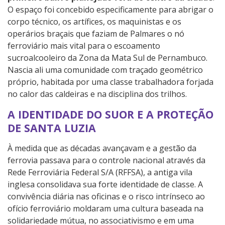
O espaço foi concebido especificamente para abrigar o
corpo técnico, os artífices, os maquinistas e os
operários braçais que faziam de Palmares o nó
ferroviário mais vital para o escoamento
sucroalcooleiro da Zona da Mata Sul de Pernambuco.
Nascia ali uma comunidade com traçado geométrico
próprio, habitada por uma classe trabalhadora forjada
no calor das caldeiras e na disciplina dos trilhos.
A IDENTIDADE DO SUOR E A PROTEÇÃO
DE SANTA LUZIA
À medida que as décadas avançavam e a gestão da
ferrovia passava para o controle nacional através da
Rede Ferroviária Federal S/A (RFFSA), a antiga vila
inglesa consolidava sua forte identidade de classe. A
convivência diária nas oficinas e o risco intrínseco ao
ofício ferroviário moldaram uma cultura baseada na
solidariedade mútua, no associativismo e em uma